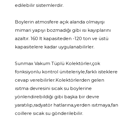
edilebilir sistemlerdir.
Boylerin atmosfere açık alanda olmayışı
mimari yapıyı bozmadığı gibi ısı kayıplarını
azaltır. 160 lt kapasiteden -120 ton ve üstü
kapasitelere kadar uygulanabilirler.
Sunmax Vakum Tüplü Kolektörler,çok
fonksiyonlu kontrol üniteleriyle,farklı isteklere
cevap verebilirler.Kolektörlerden gelen
ısıtma devresini sıcak su boylerine
yönlendirebildiği gibi başka bir devre
yaratılıp,radyatör hatlarına,yerden ısıtmaya,fan
coillere sıcak su gönderilebilir.