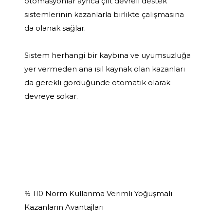
otomasyonlar ayrıca çift devreli destek
sistemlerinin kazanlarla birlikte çalışmasına
da olanak sağlar.
Sistem herhangi bir kaybına ve uyumsuzluğa
yer vermeden ana ısıl kaynak olan kazanları
da gerekli gördüğünde otomatik olarak
devreye sokar.
% 110 Norm Kullanma Verimli Yoğuşmalı
Kazanların Avantajları