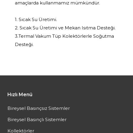
amaçlarda kullanmamız mümkündür.
1. Sıcak Su Üretimi.
2. Sıcak Su Üretimi ve Mekan Isıtma Desteği.
3.Termal Vakum Tüp Kolektörlerle Soğutma
Desteği.
Hızlı Menü
Bireysel Basınçsız Sistemler
Bireysel Basınçlı Sistemler
Kollektörler