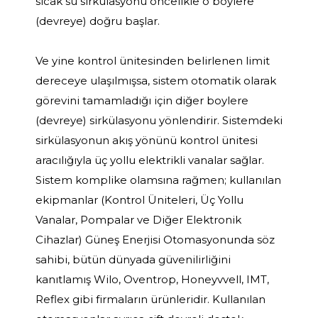
sıcak su sirkülasyonu öncelikle o boylere
(devreye) doğru başlar.
Ve yine kontrol ünitesinden belirlenen limit
dereceye ulaşılmışsa, sistem otomatik olarak
görevini tamamladığı için diğer boylere
(devreye) sirkülasyonu yönlendirir. Sistemdeki
sirkülasyonun akış yönünü kontrol ünitesi
aracılığıyla üç yollu elektrikli vanalar sağlar.
Sistem komplike olamsına rağmen; kullanılan
ekipmanlar (Kontrol Üniteleri, Üç Yollu
Vanalar, Pompalar ve Diğer Elektronik
Cihazlar) Güneş Enerjisi Otomasyonunda söz
sahibi, bütün dünyada güvenilirliğini
kanıtlamış Wilo, Oventrop, Honeyvvell, IMT,
Reflex gibi firmaların ürünleridir. Kullanılan