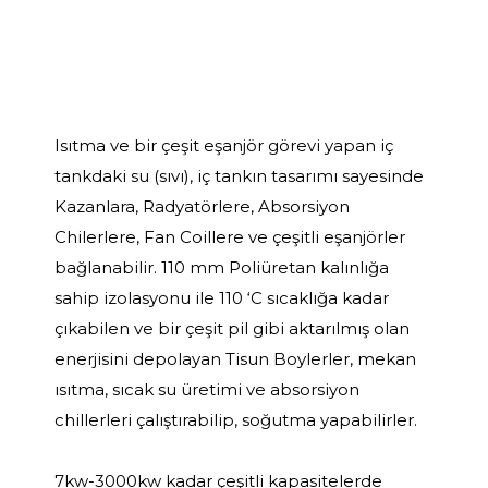
Isıtma ve bir çeşit eşanjör görevi yapan iç
tankdaki su (sıvı), iç tankın tasarımı sayesinde
Kazanlara, Radyatörlere, Absorsiyon
Chilerlere, Fan Coillere ve çeşitli eşanjörler
bağlanabilir. 110 mm Poliüretan kalınlığa
sahip izolasyonu ile 110 ‘C sıcaklığa kadar
çıkabilen ve bir çeşit pil gibi aktarılmış olan
enerjisini depolayan Tisun Boylerler, mekan
ısıtma, sıcak su üretimi ve absorsiyon
chillerleri çalıştırabilip, soğutma yapabilirler.
7kw-3000kw kadar çeşitli kapasitelerde