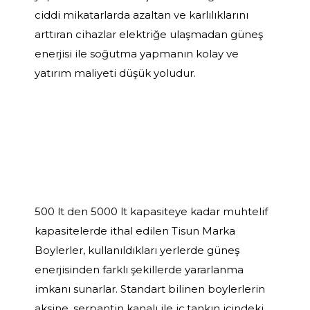
ciddi mikatarlarda azaltan ve karlılıklarını
arttıran cihazlar elektriğe ulaşmadan güneş
enerjisi ile soğutma yapmanın kolay ve
yatırım maliyeti düşük yoludur.
500 lt den 5000 lt kapasiteye kadar muhtelif
kapasitelerde ithal edilen Tisun Marka
Boylerler, kullanıldıkları yerlerde güneş
enerjisinden farklı şekillerde yararlanma
imkanı sunarlar. Standart bilinen boylerlerin
aksine, serpantin kanalı ile iç tankın içindeki