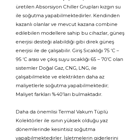
üretilen Absorsiyon Chiller Grupları kızgın su
ile soğutma yapabilmektedirler. Kendinden
kazanlı olanlar ve mevcut kazana combine
edilebilen modellere sahip bu cihazlar, güneş
enerjisi desteği alabildiği gibi direk güneş
enerjisi ile de çalışabilir. Giriş Sıcaklığı 75 ‘C –
95 ‘C arası ve çıkış suyu sıcaklığı 65 – 70’C olan
sistemler Doğal Gaz, CNG, LNG, ile
çalışabilmekte ve elektrikten daha az
maliyetlerle soğutma yapabilmektedir;
Maliyet farkları %40’ları bulmaktadır.
Daha da önemlisi Termal Vakum Tüplü
Kolektörler ile ısının yüksek olduğu yaz
dönemlerinde kesintisiz soğutma
yapabilmektedirler. İşletmelerin giderlerini