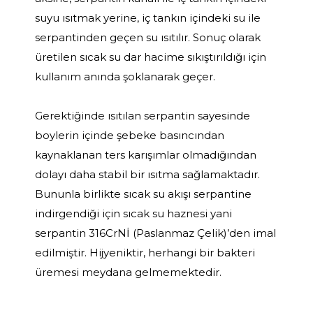
suyu ısıtmak yerine, iç tankın içindeki su ile
serpantinden geçen su ısıtılır. Sonuç olarak
üretilen sıcak su dar hacime sıkıştırıldığı için
kullanım anında şoklanarak geçer.
Gerektiğinde ısıtılan serpantin sayesinde
boylerin içinde şebeke basıncından
kaynaklanan ters karışımlar olmadığından
dolayı daha stabil bir ısıtma sağlamaktadır.
Bununla birlikte sıcak su akışı serpantine
indirgendiği için sıcak su haznesi yani
serpantin 316CrNİ (Paslanmaz Çelik)’den imal
edilmiştir. Hijyeniktir, herhangi bir bakteri
üremesi meydana gelmemektedir.